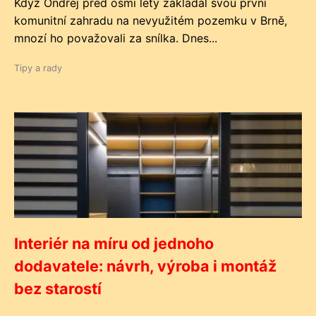
Když Ondřej před osmi lety zakládal svou první
komunitní zahradu na nevyužitém pozemku v Brně,
mnozí ho považovali za snílka. Dnes...
Tipy a rady
Interiér na míru od jednoho
dodavatele: návrh, výroba i montáž
bez starostí