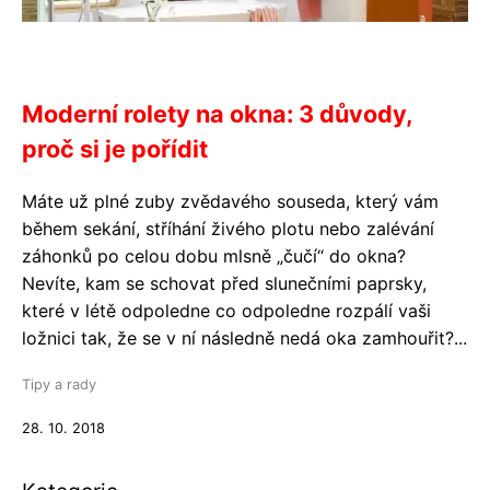
Moderní rolety na okna: 3 důvody,
proč si je pořídit
Máte už plné zuby zvědavého souseda, který vám
během sekání, stříhání živého plotu nebo zalévání
záhonků po celou dobu mlsně „čučí“ do okna?
Nevíte, kam se schovat před slunečními paprsky,
které v létě odpoledne co odpoledne rozpálí vaši
ložnici tak, že se v ní následně nedá oka zamhouřit?...
Tipy a rady
28. 10. 2018