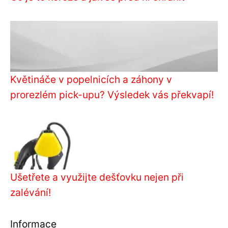
Květináče v popelnicích a záhony v
prorezlém pick-upu? Výsledek vás překvapí!
Ušetřete a využijte dešťovku nejen při
zalévání!
Informace