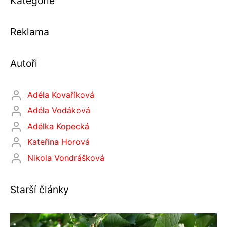
Kategorie
Reklama
Autoři
Adéla Kovaříková
Adéla Vodáková
Adélka Kopecká
Kateřina Horová
Nikola Vondrášková
Starší články