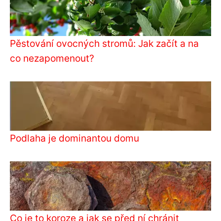
Pěstování ovocných stromů: Jak začít a na
co nezapomenout?
Podlaha je dominantou domu
Co je to koroze a jak se před ní chránit