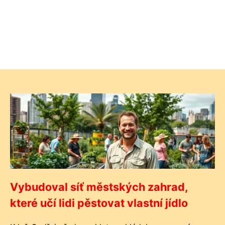
Vybudoval síť městských zahrad,
které učí lidi pěstovat vlastní jídlo