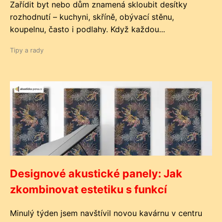
Zařídit byt nebo dům znamená skloubit desítky
rozhodnutí – kuchyni, skříně, obývací stěnu,
koupelnu, často i podlahy. Když každou...
Tipy a rady
Designové akustické panely: Jak
zkombinovat estetiku s funkcí
Minulý týden jsem navštívil novou kavárnu v centru