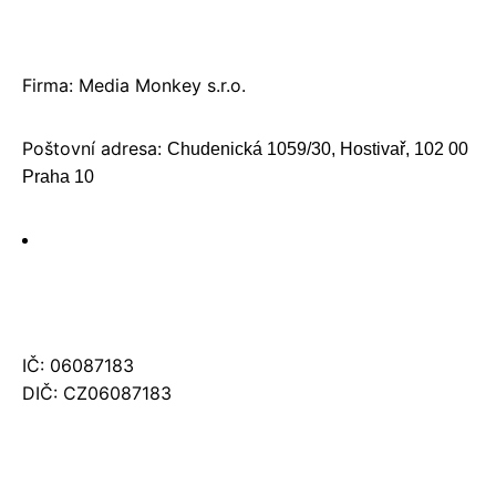
Firma: Media Monkey s.r.o.
Poštovní adresa:
Chudenická 1059/30, Hostivař, 102 00
Praha 10
IČ: 06087183
DIČ: CZ06087183