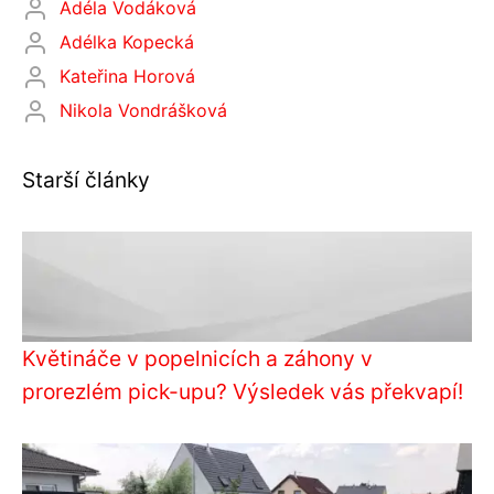
Adéla Vodáková
Adélka Kopecká
Kateřina Horová
Nikola Vondrášková
Starší články
Květináče v popelnicích a záhony v
prorezlém pick-upu? Výsledek vás překvapí!