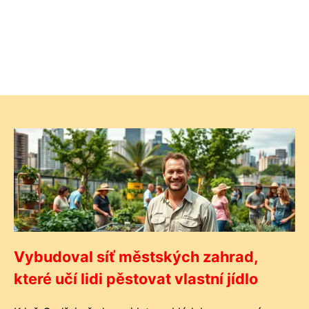
Vybudoval síť městských zahrad,
které učí lidi pěstovat vlastní jídlo