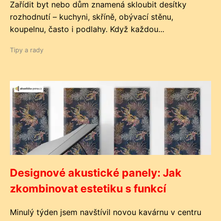
Zařídit byt nebo dům znamená skloubit desítky
rozhodnutí – kuchyni, skříně, obývací stěnu,
koupelnu, často i podlahy. Když každou...
Tipy a rady
Designové akustické panely: Jak
zkombinovat estetiku s funkcí
Minulý týden jsem navštívil novou kavárnu v centru