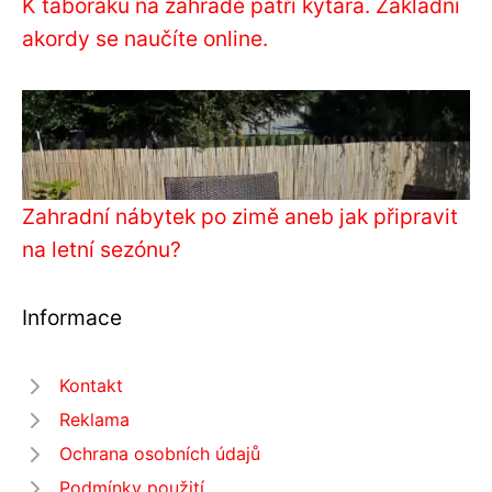
K táboráku na zahradě patří kytara. Základní
akordy se naučíte online.
Zahradní nábytek po zimě aneb jak připravit
na letní sezónu?
Informace
Kontakt
Reklama
Ochrana osobních údajů
Podmínky použití