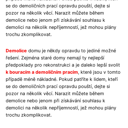
se do demoličních prací opravdu pouští, dejte si
pozor na několik věcí. Narazit můžete během
demolice nebo jenom při získávání souhlasu k
demolici na několik nepříjemností, jež mohou plány
trochu zkomplikovat.
Demolice
domu je někdy opravdu to jediné možné
řešení. Zejména staré domy nemají ty nejlepší
předpoklady pro rekonstrukci a je daleko lepší svolit
k bouracím a demoličním pracím
, které jsou v tomto
případě méně nákladné. Pokud patříte k lidem, kteří
se do demoličních prací opravdu pouští, dejte si
pozor na několik věcí. Narazit můžete během
demolice nebo jenom při získávání souhlasu k
demolici na několik nepříjemností, jež mohou plány
trochu zkomplikovat.