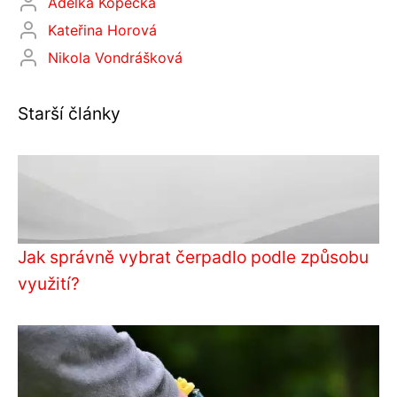
Adélka Kopecká
Kateřina Horová
Nikola Vondrášková
Starší články
Jak správně vybrat čerpadlo podle způsobu
využití?