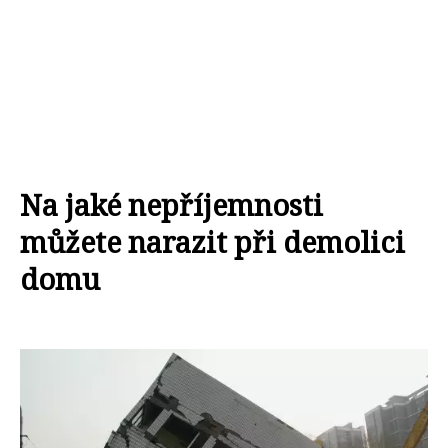
Na jaké nepříjemnosti
můžete narazit při demolici
domu