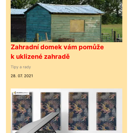
Zahradní domek vám pomůže
k uklizené zahradě
Tipy a rady
28. 07. 2021