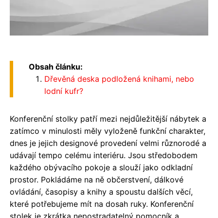
Obsah článku:
Dřevěná deska podložená knihami, nebo
lodní kufr?
Konferenční stolky patří mezi nejdůležitější nábytek a
zatímco v minulosti měly vyloženě funkční charakter,
dnes je jejich designové provedení velmi různorodé a
udávají tempo celému interiéru. Jsou středobodem
každého obývacího pokoje a slouží jako odkladní
prostor. Pokládáme na ně občerstvení, dálkové
ovládání, časopisy a knihy a spoustu dalších věcí,
které potřebujeme mít na dosah ruky. Konferenční
stolek je zkrátka nepostradatelný pomocník a