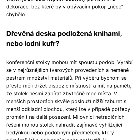
dekorace, bez které by v obývacím pokoji „něco“
chybělo.
Dřevěná deska podložená knihami,
nebo lodní kufr?
Konferenční stolky mohou mít spoustu podob. Vyrábí
se v nejrůznějších tvarových provedeních a neméně
pestrém množství materiálů. Při výběru bychom se
přesto měli držet dispozic místnosti a mít na paměti,
že stolek nesmí zabírat zbytečně moc místa. V
menších prostorách skvěle poslouží nižší taburet s
menší odkladní plochou, který lze v případě potřeby
proměnit na další posezení. Milovníci netradičních
řešení mohou stolek nahradit zajímavě vyhlížející
bedýnkou nebo podobným předmětem, který