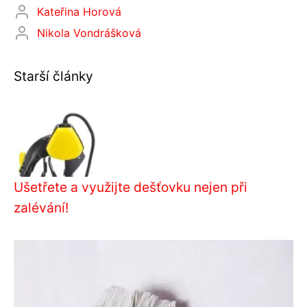
Kateřina Horová
Nikola Vondrášková
Starší články
Ušetřete a využijte dešťovku nejen při
zalévání!