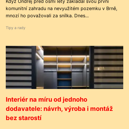
Když Ondřej před osmi lety zakládal svou první
komunitní zahradu na nevyužitém pozemku v Brně,
mnozí ho považovali za snílka. Dnes...
Tipy a rady
Interiér na míru od jednoho
dodavatele: návrh, výroba i montáž
bez starostí