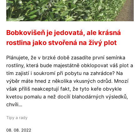
Bobkovišeň je jedovatá, ale krásná
rostlina jako stvořená na živý plot
Plánujete, že v brzké době zasadíte první semínka
rostliny, která bude majestátně obklopovat váš plot a
tím zajistí i soukromí při pobytu na zahrádce? Na
výběr máte hned z několika vkusných odrůd. Mnozí
však příliš neakceptují fakt, že tyto keře obvykle
kvetou pomalu a než docílí blahodárných výsledků,
chvíli...
Tipy a rady
08. 08. 2022