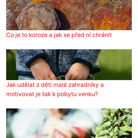
Co je to koroze a jak se před ní chránit
Jak udělat z dětí malé zahradníky a
motivovat je tak k pobytu venku?