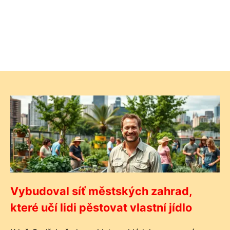
Vybudoval síť městských zahrad,
které učí lidi pěstovat vlastní jídlo