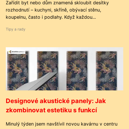
Zařídit byt nebo dům znamená skloubit desítky
rozhodnutí – kuchyni, skříně, obývací stěnu,
koupelnu, často i podlahy. Když každou...
Tipy a rady
Designové akustické panely: Jak
zkombinovat estetiku s funkcí
Minulý týden jsem navštívil novou kavárnu v centru