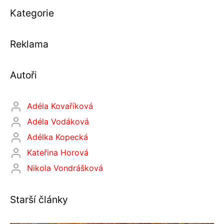
Kategorie
Reklama
Autoři
Adéla Kovaříková
Adéla Vodáková
Adélka Kopecká
Kateřina Horová
Nikola Vondrášková
Starší články