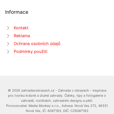
Informace
Kontakt
Reklama
Ochrana osobních údajů
Podmínky použití
© 2026 zahradavobrazech.cz - Zahrada v obrazech - inspirace
pro tvorbu krásné a útulné zahrady. Články, tipy a fotogalerie o
zahradě, rostlinách, zahradním designu a péči.
Provozovatel: Media Monkey s.r.o., Adresa: Nová Ves 272, 46331
Nová Ves, IČ: 6087183, DIČ: CZ6087183