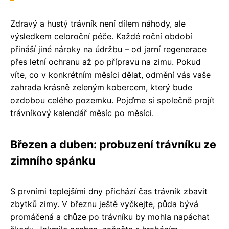
Zdravý a hustý trávník není dílem náhody, ale
výsledkem celoroční péče. Každé roční období
přináší jiné nároky na údržbu – od jarní regenerace
přes letní ochranu až po přípravu na zimu. Pokud
víte, co v konkrétním měsíci dělat, odmění vás vaše
zahrada krásně zeleným kobercem, který bude
ozdobou celého pozemku. Pojďme si společně projít
trávníkový kalendář měsíc po měsíci.
Březen a duben: probuzení trávníku ze
zimního spánku
S prvními teplejšími dny přichází čas trávník zbavit
zbytků zimy. V březnu ještě vyčkejte, půda bývá
promáčená a chůze po trávníku by mohla napáchat