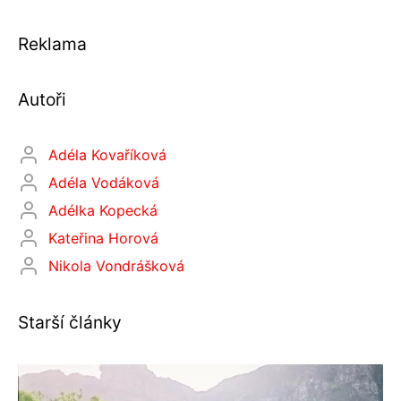
Reklama
Autoři
Adéla Kovaříková
Adéla Vodáková
Adélka Kopecká
Kateřina Horová
Nikola Vondrášková
Starší články