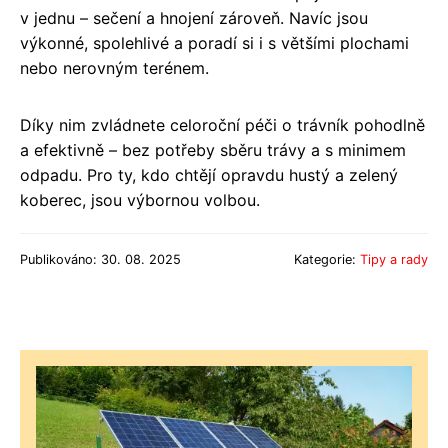
v jednu – sečení a hnojení zároveň. Navíc jsou
výkonné, spolehlivé a poradí si i s většími plochami
nebo nerovným terénem.
Díky nim zvládnete celoroční péči o trávník pohodlně
a efektivně – bez potřeby sběru trávy a s minimem
odpadu. Pro ty, kdo chtějí opravdu hustý a zelený
koberec, jsou výbornou volbou.
Publikováno: 30. 08. 2025
Kategorie:
Tipy a rady