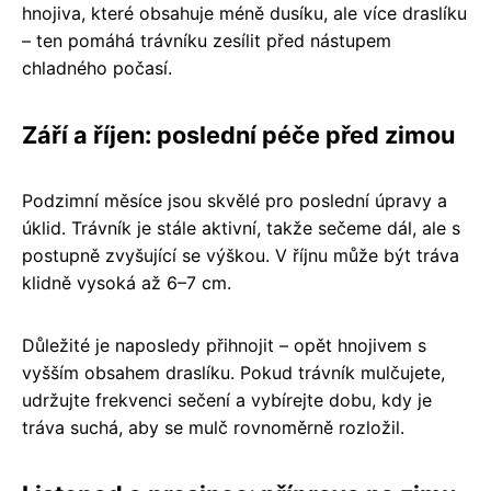
hnojiva, které obsahuje méně dusíku, ale více draslíku
– ten pomáhá trávníku zesílit před nástupem
chladného počasí.
Září a říjen: poslední péče před zimou
Podzimní měsíce jsou skvělé pro poslední úpravy a
úklid. Trávník je stále aktivní, takže sečeme dál, ale s
postupně zvyšující se výškou. V říjnu může být tráva
klidně vysoká až 6–7 cm.
Důležité je naposledy přihnojit – opět hnojivem s
vyšším obsahem draslíku. Pokud trávník mulčujete,
udržujte frekvenci sečení a vybírejte dobu, kdy je
tráva suchá, aby se mulč rovnoměrně rozložil.