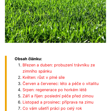
Obsah článku:
Březen a duben: probuzení trávníku ze
zimního spánku
Květen: růst v plné síle
Červen a červenec: léto a péče o vitalitu
Srpen: regenerace po horkém létě
Září a říjen: poslední péče před zimou
Listopad a prosinec: příprava na zimu
Co vám ušetří práci po celý rok