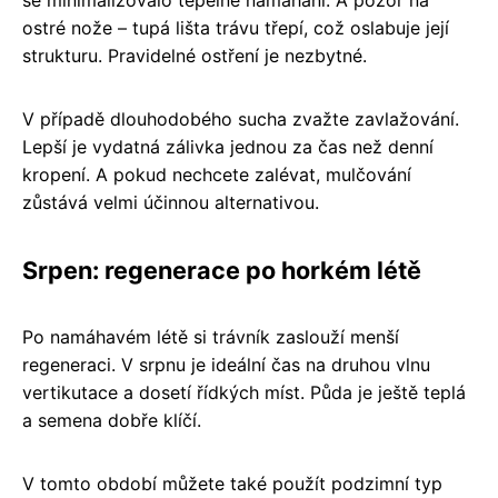
ostré nože – tupá lišta trávu třepí, což oslabuje její
strukturu. Pravidelné ostření je nezbytné.
V případě dlouhodobého sucha zvažte zavlažování.
Lepší je vydatná zálivka jednou za čas než denní
kropení. A pokud nechcete zalévat, mulčování
zůstává velmi účinnou alternativou.
Srpen: regenerace po horkém létě
Po namáhavém létě si trávník zaslouží menší
regeneraci. V srpnu je ideální čas na druhou vlnu
vertikutace a dosetí řídkých míst. Půda je ještě teplá
a semena dobře klíčí.
V tomto období můžete také použít podzimní typ