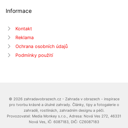
Informace
Kontakt
Reklama
Ochrana osobních údajů
Podmínky použití
© 2026 zahradavobrazech.cz - Zahrada v obrazech - inspirace
pro tvorbu krásné a útulné zahrady. Články, tipy a fotogalerie o
zahradě, rostlinách, zahradním designu a péči.
Provozovatel: Media Monkey s.r.o., Adresa: Nová Ves 272, 46331
Nová Ves, IČ: 6087183, DIČ: CZ6087183