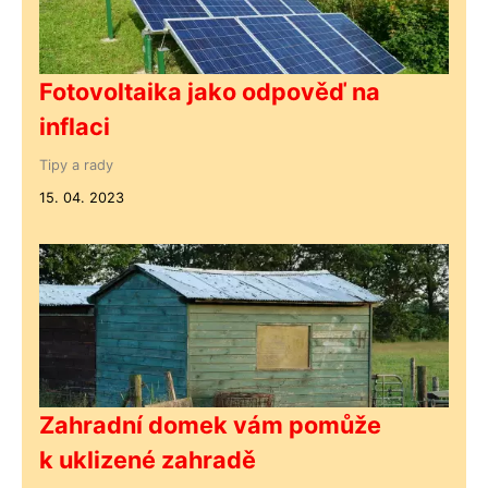
Fotovoltaika jako odpověď na
inflaci
Tipy a rady
15. 04. 2023
Zahradní domek vám pomůže
k uklizené zahradě