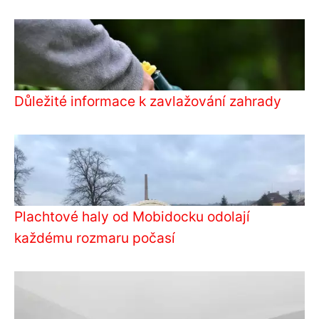
Důležité informace k zavlažování zahrady
Plachtové haly od Mobidocku odolají
každému rozmaru počasí