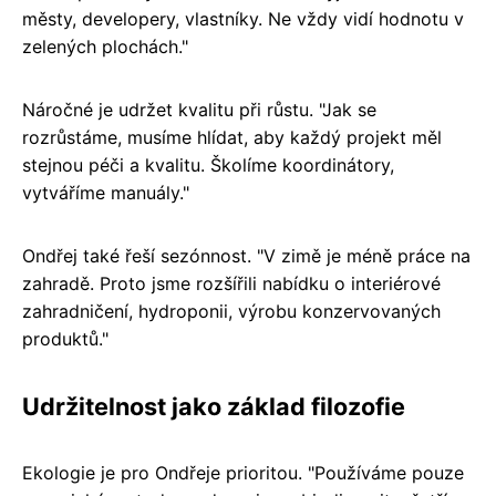
městy, developery, vlastníky. Ne vždy vidí hodnotu v
zelených plochách."
Náročné je udržet kvalitu při růstu. "Jak se
rozrůstáme, musíme hlídat, aby každý projekt měl
stejnou péči a kvalitu. Školíme koordinátory,
vytváříme manuály."
Ondřej také řeší sezónnost. "V zimě je méně práce na
zahradě. Proto jsme rozšířili nabídku o interiérové
zahradničení, hydroponii, výrobu konzervovaných
produktů."
Udržitelnost jako základ filozofie
Ekologie je pro Ondřeje prioritou. "Používáme pouze