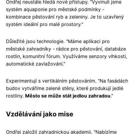
Ondřej neustále hledá nové přístupy. "Vyvinuli jsme
systém aquaponie pro městské podmínky -
kombinace pěstování ryb a zeleniny. Je to uzavřený
systém ideální pro malé prostory."
Důležité jsou technologie. "Máme aplikaci pro
městské zahradníky - rádce pro pěstování, databáze
rostlin, komunitní fórum. Využíváme senzory vlhkosti,
automatické zavlažování."
Experimentují s vertikálním pěstováním. "Na fasádách
budov vytváříme zelené stěny, které produkují jedlé
rostliny.
Město se může stát jedlou zahradou
."
Vzdělávání jako mise
Ondřej založil zahradnickou akademii. "Nabízíme