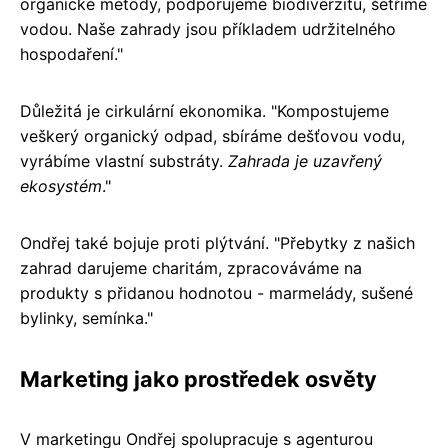
organické metody, podporujeme biodiverzitu, šetříme
vodou. Naše zahrady jsou příkladem udržitelného
hospodaření."
Důležitá je cirkulární ekonomika. "Kompostujeme
veškerý organický odpad, sbíráme dešťovou vodu,
vyrábíme vlastní substráty.
Zahrada je uzavřený
ekosystém
."
Ondřej také bojuje proti plýtvání. "Přebytky z našich
zahrad darujeme charitám, zpracováváme na
produkty s přidanou hodnotou - marmelády, sušené
bylinky, semínka."
Marketing jako prostředek osvěty
V marketingu Ondřej spolupracuje s agenturou