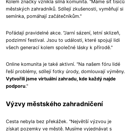
Kolem značky vznikla silná komunita. "Máme síť tisíců
městských zahradníků. Sdílejí zkušenosti, vyměňují si
semínka, pomáhají začátečníkům."
Pořádají pravidelné akce. "Jarní sázení, letní sklizeň,
podzimní festival. Jsou to události, které spojují lidi
všech generací kolem společné lásky k přírodě."
Online komunita je také aktivní. "Na našem fóru lidé
řeší problémy, sdílejí fotky úrody, domlouvají výměny.
Vytvořili jsme virtuální zahradu, kde každý najde
podporu
."
Výzvy městského zahradničení
Cesta nebyla bez překážek. "Největší výzvou je
získat pozemky ve městě. Musíme vyjednávat s