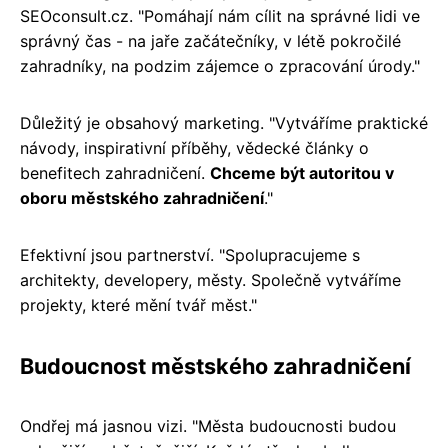
SEOconsult.cz. "Pomáhají nám cílit na správné lidi ve
správný čas - na jaře začátečníky, v létě pokročilé
zahradníky, na podzim zájemce o zpracování úrody."
Důležitý je obsahový marketing. "Vytváříme praktické
návody, inspirativní příběhy, vědecké články o
benefitech zahradničení.
Chceme být autoritou v
oboru městského zahradničení
."
Efektivní jsou partnerství. "Spolupracujeme s
architekty, developery, městy. Společně vytváříme
projekty, které mění tvář měst."
Budoucnost městského zahradničení
Ondřej má jasnou vizi. "Města budoucnosti budou