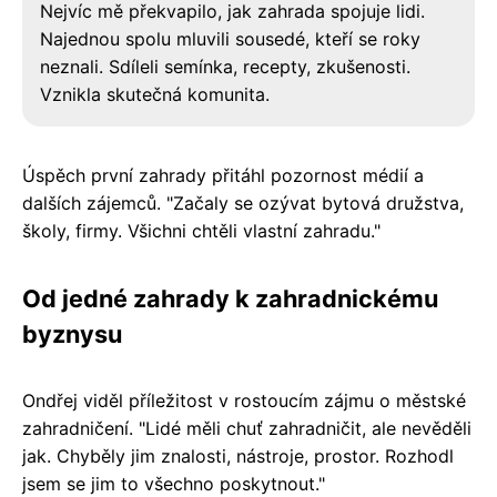
Nejvíc mě překvapilo, jak zahrada spojuje lidi.
Najednou spolu mluvili sousedé, kteří se roky
neznali. Sdíleli semínka, recepty, zkušenosti.
Vznikla skutečná komunita.
Úspěch první zahrady přitáhl pozornost médií a
dalších zájemců. "Začaly se ozývat bytová družstva,
školy, firmy. Všichni chtěli vlastní zahradu."
Od jedné zahrady k zahradnickému
byznysu
Ondřej viděl příležitost v rostoucím zájmu o městské
zahradničení. "Lidé měli chuť zahradničit, ale nevěděli
jak. Chyběly jim znalosti, nástroje, prostor. Rozhodl
jsem se jim to všechno poskytnout."