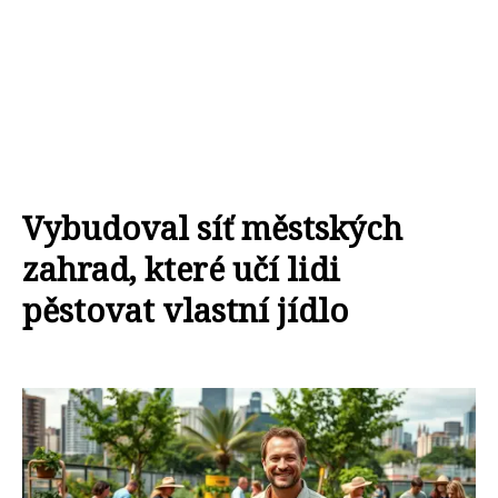
Vybudoval síť městských
zahrad, které učí lidi
pěstovat vlastní jídlo