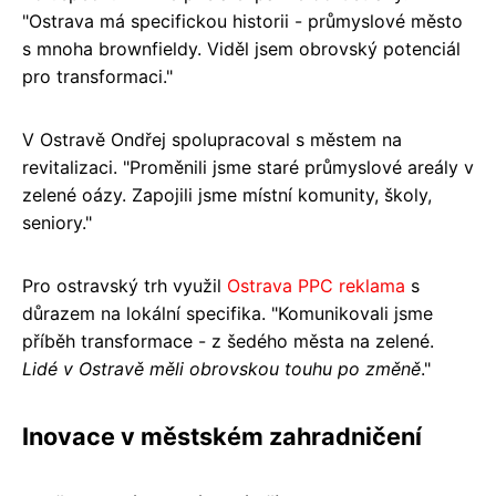
"Ostrava má specifickou historii - průmyslové město
s mnoha brownfieldy. Viděl jsem obrovský potenciál
pro transformaci."
V Ostravě Ondřej spolupracoval s městem na
revitalizaci. "Proměnili jsme staré průmyslové areály v
zelené oázy. Zapojili jsme místní komunity, školy,
seniory."
Pro ostravský trh využil
Ostrava PPC reklama
s
důrazem na lokální specifika. "Komunikovali jsme
příběh transformace - z šedého města na zelené.
Lidé v Ostravě měli obrovskou touhu po změně
."
Inovace v městském zahradničení