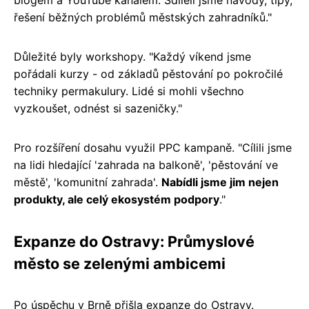
řešení běžných problémů městských zahradníků."
Důležité byly workshopy. "Každý víkend jsme
pořádali kurzy - od základů pěstování po pokročilé
techniky permakulury. Lidé si mohli všechno
vyzkoušet, odnést si sazeničky."
Pro rozšíření dosahu využil PPC kampaně. "Cílili jsme
na lidi hledající 'zahrada na balkoně', 'pěstování ve
městě', 'komunitní zahrada'.
Nabídli jsme jim nejen
produkty, ale celý ekosystém podpory
."
Expanze do Ostravy: Průmyslové
město se zelenými ambicemi
Po úspěchu v Brně přišla expanze do Ostravy.