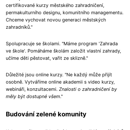
certifikované kurzy městského zahradničení,
permakulturního designu, komunitního managementu.
Chceme vychovat novou generaci městských
zahradníků."
Spolupracuje se školami. "Máme program 'Zahrada
ve škole'. Pomáháme školám založit vlastní zahrady,
učíme děti pěstovat, vařit ze sklizně."
Důležité jsou online kurzy. "Ne každý může přijít
osobně. Vytváříme online akademii s video kurzy,
webináři, konzultacemi.
Znalosti o zahradničení by
měly být dostupné všem
."
Budování zelené komunity