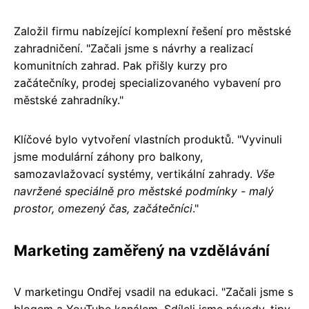
Založil firmu nabízející komplexní řešení pro městské
zahradničení. "Začali jsme s návrhy a realizací
komunitních zahrad. Pak přišly kurzy pro
začátečníky, prodej specializovaného vybavení pro
městské zahradníky."
Klíčové bylo vytvoření vlastních produktů. "Vyvinuli
jsme modulární záhony pro balkony,
samozavlažovací systémy, vertikální zahrady.
Vše
navržené speciálně pro městské podmínky - malý
prostor, omezený čas, začátečníci
."
Marketing zaměřený na vzdělávání
V marketingu Ondřej vsadil na edukaci. "Začali jsme s
blogem a YouTube kanálem. Sdíleli jsme návody, tipy,