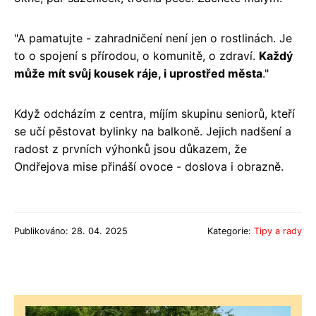
"A pamatujte - zahradničení není jen o rostlinách. Je
to o spojení s přírodou, o komunitě, o zdraví.
Každý
může mít svůj kousek ráje, i uprostřed města
."
Když odcházím z centra, míjím skupinu seniorů, kteří
se učí pěstovat bylinky na balkoně. Jejich nadšení a
radost z prvních výhonků jsou důkazem, že
Ondřejova mise přináší ovoce - doslova i obrazně.
Publikováno: 28. 04. 2025
Kategorie:
Tipy a rady