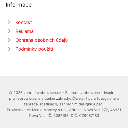
Informace
Kontakt
Reklama
Ochrana osobních údajů
Podmínky použití
© 2026 zahradavobrazech.cz - Zahrada v obrazech - inspirace
pro tvorbu krásné a útulné zahrady. Články, tipy a fotogalerie o
zahradě, rostlinách, zahradním designu a péči.
Provozovatel: Media Monkey s.r.o., Adresa: Nová Ves 272, 46331
Nová Ves, IČ: 6087183, DIČ: CZ6087183