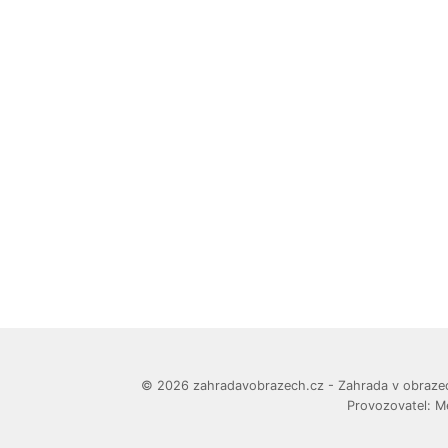
© 2026 zahradavobrazech.cz - Zahrada v obrazech -
Provozovatel: M