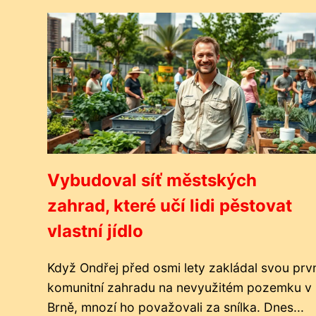
Vybudoval síť městských
zahrad, které učí lidi pěstovat
vlastní jídlo
Když Ondřej před osmi lety zakládal svou prv
komunitní zahradu na nevyužitém pozemku v
Brně, mnozí ho považovali za snílka. Dnes...