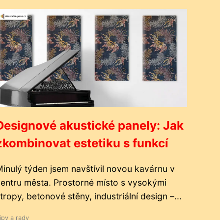
Designové akustické panely: Jak
zkombinovat estetiku s funkcí
inulý týden jsem navštívil novou kavárnu v
entru města. Prostorné místo s vysokými
tropy, betonové stěny, industriální design –...
ipy a rady