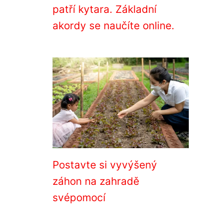
patří kytara. Základní
akordy se naučíte online.
Postavte si vyvýšený
záhon na zahradě
svépomocí