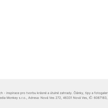
 inspirace pro tvorbu krásné a útulné zahrady. Články, tipy a fotogaleri
edia Monkey s.r.o., Adresa: Nová Ves 272, 46331 Nová Ves, IČ: 6087183