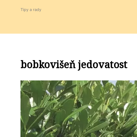
Tipy a rady
bobkovišeň jedovatost