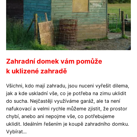
Zahradní domek vám pomůže
k uklizené zahradě
Všichni, kdo mají zahradu, jsou nuceni vyřešit dilema,
jak a kde uskladní vše, co je potřeba na zimu uklidit
do sucha. Nejčastěji využíváme garáž, ale ta není
nafukovací a velmi rychle můžeme zjistit, že prostor
chybí, anebo ani nepojme vše, co potřebujeme
uklidit. Ideálním řešením je koupě zahradního domku.
Vybírat...