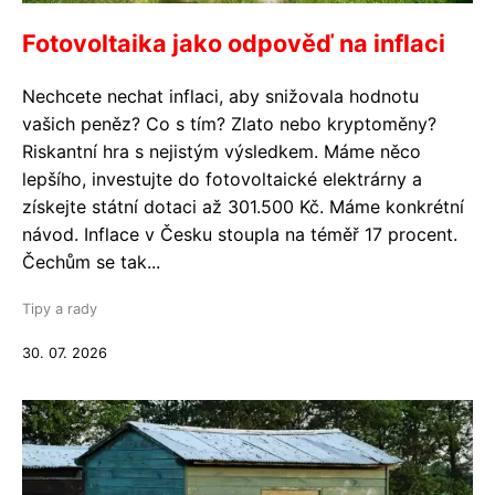
Fotovoltaika jako odpověď na inflaci
Nechcete nechat inflaci, aby snižovala hodnotu
vašich peněz? Co s tím? Zlato nebo kryptoměny?
Riskantní hra s nejistým výsledkem. Máme něco
lepšího, investujte do fotovoltaické elektrárny a
získejte státní dotaci až 301.500 Kč. Máme konkrétní
návod. Inflace v Česku stoupla na téměř 17 procent.
Čechům se tak...
Tipy a rady
30. 07. 2026