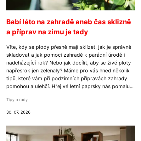
Babí léto na zahradě aneb čas sklizně
a příprav na zimu je tady
Víte, kdy se plody přesně mají sklízet, jak je správně
skladovat a jak pomoci zahradě k parádní úrodě i
nadcházející rok? Nebo jak docílit, aby se živé ploty
napřesrok jen zelenaly? Máme pro vás hned několik
tipů, které vám při podzimních přípravách zahrady
pomohou a ulehčí. Hřejivé letní paprsky nás pomalu...
Tipy a rady
30. 07. 2026