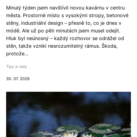
Minulý týden jsem navštívil novou kavárnu v centru
města. Prostorné místo s vysokými stropy, betonové
stěny, industriální design – přesně to, co je dnes v
módě. Ale už po pěti minutách jsem musel odejít.
Hluk byl neúnosný – každý rozhovor se odrážel od
stěn, takže vznikl nesrozumitelný rámus. Škoda,
protože...
Tipy a rady
30. 07. 2026