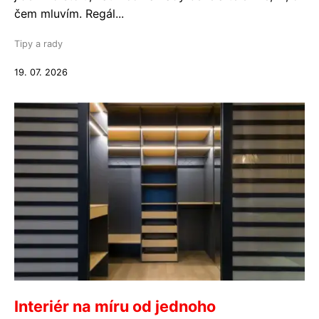
čem mluvím. Regál...
Tipy a rady
19. 07. 2026
Interiér na míru od jednoho