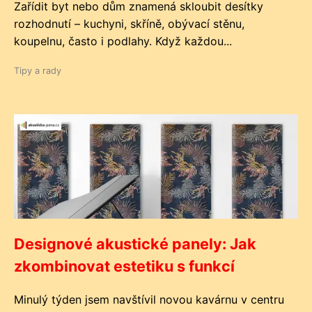
Zařídit byt nebo dům znamená skloubit desítky
rozhodnutí – kuchyni, skříně, obývací stěnu,
koupelnu, často i podlahy. Když každou...
Tipy a rady
Designové akustické panely: Jak
zkombinovat estetiku s funkcí
Minulý týden jsem navštívil novou kavárnu v centru