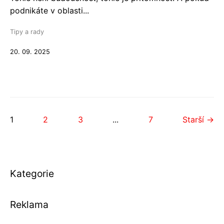
podnikáte v oblasti...
Tipy a rady
20. 09. 2025
1
2
3
...
7
Starší →
Kategorie
Reklama