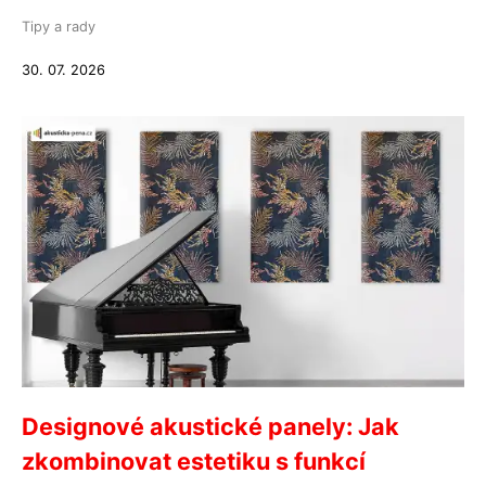
Tipy a rady
30. 07. 2026
Designové akustické panely: Jak
zkombinovat estetiku s funkcí