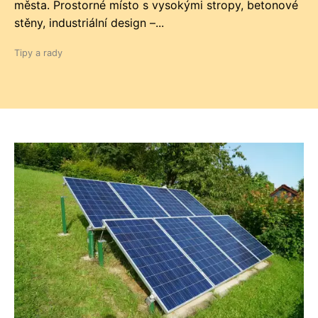
města. Prostorné místo s vysokými stropy, betonové
stěny, industriální design –...
Tipy a rady