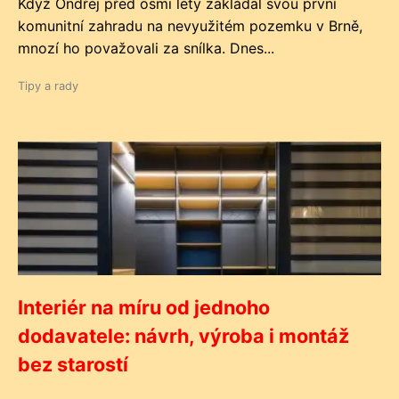
Když Ondřej před osmi lety zakládal svou první
komunitní zahradu na nevyužitém pozemku v Brně,
mnozí ho považovali za snílka. Dnes...
Tipy a rady
Interiér na míru od jednoho
dodavatele: návrh, výroba i montáž
bez starostí