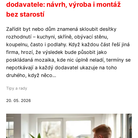
dodavatele: návrh, výroba i montáž
bez starostí
Zařídit byt nebo dům znamená skloubit desítky
rozhodnutí – kuchyni, skříně, obývací stěnu,
koupelnu, často i podlahy. Když každou část řeší jiná
firma, hrozí, že výsledek bude působit jako
poskládaná mozaika, kde nic úplně neladí, termíny se
nepotkávají a každý dodavatel ukazuje na toho
druhého, když něco...
Tipy a rady
20. 05. 2026