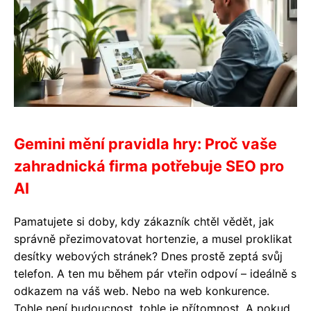
Gemini mění pravidla hry: Proč vaše
zahradnická firma potřebuje SEO pro
AI
Pamatujete si doby, kdy zákazník chtěl vědět, jak
správně přezimovatovat hortenzie, a musel proklikat
desítky webových stránek? Dnes prostě zeptá svůj
telefon. A ten mu během pár vteřin odpoví – ideálně s
odkazem na váš web. Nebo na web konkurence.
Tohle není budoucnost, tohle je přítomnost. A pokud