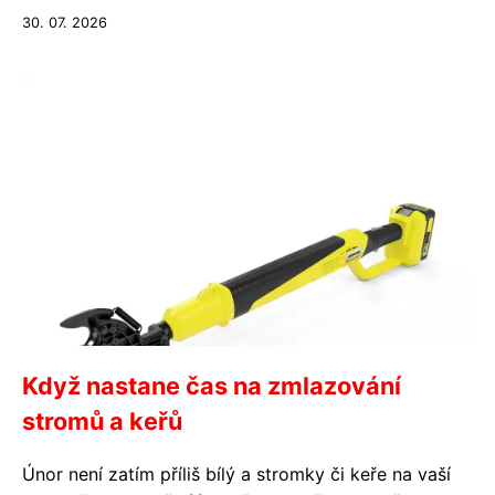
30. 07. 2026
Když nastane čas na zmlazování
stromů a keřů
Únor není zatím příliš bílý a stromky či keře na vaší