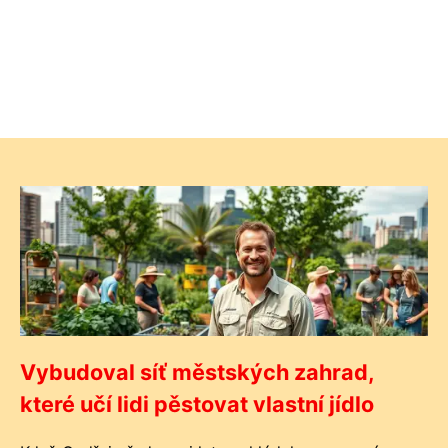
Vybudoval síť městských zahrad,
které učí lidi pěstovat vlastní jídlo