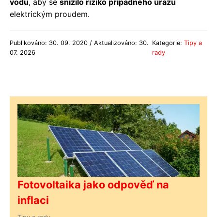
vodu
, aby se
snížilo riziko případného úrazu
elektrickým proudem.
Publikováno: 30. 09. 2020 / Aktualizováno: 30.
Kategorie:
Tipy a
07. 2026
rady
Fotovoltaika jako odpověď na
inflaci