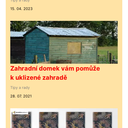
Tipy a rady
15. 04. 2023
Zahradní domek vám pomůže
k uklizené zahradě
Tipy a rady
28. 07. 2021