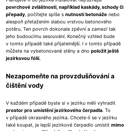
povrchové zvláštnosti, například kaskády, schody či
přepady
, počítejte spíše s
nutností betonáže
nebo
alespoň přetažením slabou vrstvou betonového
potěru. Ten povrch dokonale zpěvní a zamezí tak
jeho budoucímu sesouvání. Konečný vzhled bude
v tomto případě také přijatelnější. I v tomto případě
můžete na vybetonované stěny a dno
položit ještě
jezírkovou fólií.
Nezapomeňte na provzdušňování a
čištění vody
V každém případě byste si v jezírku měli vyhradit
prostor pro umístění jezírkového čerpadla
. To
v případě okrasného jezírka. Chcete-li se v jezírku
také koupat, je lepší jezírkové čerpadlo umístit
mimo