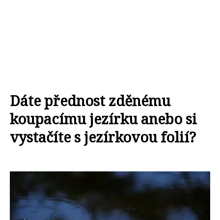
Dáte přednost zděnému
koupacímu jezírku anebo si
vystačíte s jezírkovou folií?