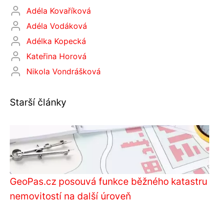
Adéla Kovaříková
Adéla Vodáková
Adélka Kopecká
Kateřina Horová
Nikola Vondrášková
Starší články
GeoPas.cz posouvá funkce běžného katastru
nemovitostí na další úroveň