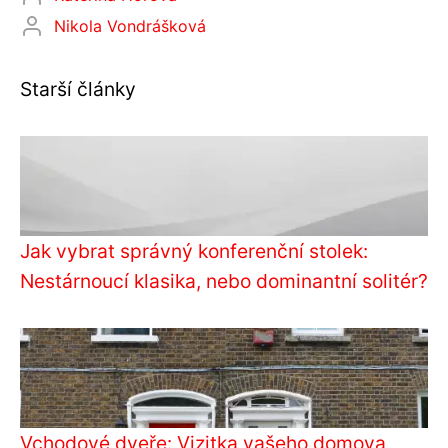
Nikola Vondrášková
Starší články
Jak vybrat správný konferenční stolek:
Nestárnoucí klasika, nebo dominantní solitér?
Vchodové dveře: Vizitka vašeho domova