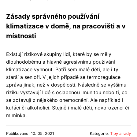
Zásady správného používání
klimatizace v domě, na pracovišti a v
místnosti
Existují rizikové skupiny lidí, které by se měly
dlouhodobému a hlavně agresivnímu používání
klimatizace vyhnout. Patří sem malé děti, ale i ty
starší a senioři. V jejich případě se termoregulace
zpráva jinak, než v dospělosti. Následně se vyššímu
riziku vystavují lidé s oslabenou imunitou nebo ti, co
se zotavují z nějakého onemocnění. Ale například i
kuřáci či alkoholici. Stejně i malé děti, novorozenci či
miminka.
Publikováno: 10. 05. 2021
Kategorie:
Tipy a rady