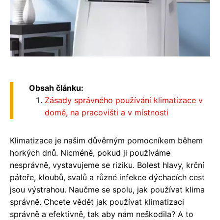
Obsah článku:
Zásady správného používání klimatizace v
domě, na pracovišti a v místnosti
Klimatizace je našim důvěrným pomocníkem během
horkých dnů. Nicméně, pokud ji používáme
nesprávně, vystavujeme se riziku. Bolest hlavy, krční
páteře, kloubů, svalů a různé infekce dýchacích cest
jsou výstrahou. Naučme se spolu, jak používat klima
správně. Chcete vědět jak používat klimatizaci
správně a efektivně, tak aby nám neškodila? A to