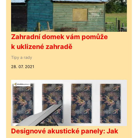
Zahradní domek vám pomůže
k uklizené zahradě
Tipy a rady
28. 07. 2021
Designové akustické panely: Jak