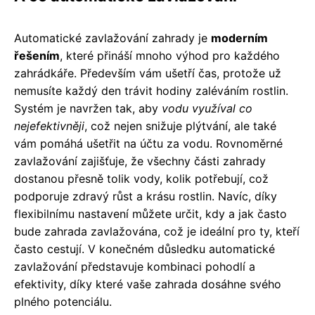
Automatické zavlažování zahrady je
moderním
řešením
, které přináší mnoho výhod pro každého
zahrádkáře. Především vám ušetří čas, protože už
nemusíte každý den trávit hodiny zaléváním rostlin.
Systém je navržen tak, aby
vodu využíval co
nejefektivněji
, což nejen snižuje plýtvání, ale také
vám pomáhá ušetřit na účtu za vodu. Rovnoměrné
zavlažování zajišťuje, že všechny části zahrady
dostanou přesně tolik vody, kolik potřebují, což
podporuje zdravý růst a krásu rostlin. Navíc, díky
flexibilnímu nastavení můžete určit, kdy a jak často
bude zahrada zavlažována, což je ideální pro ty, kteří
často cestují. V konečném důsledku automatické
zavlažování představuje kombinaci pohodlí a
efektivity, díky které vaše zahrada dosáhne svého
plného potenciálu.