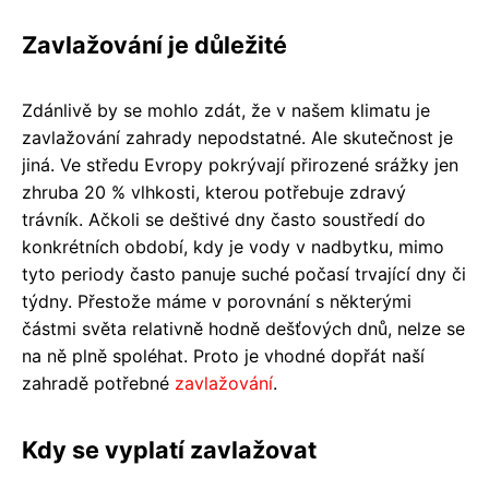
Zavlažování je důležité
Zdánlivě by se mohlo zdát, že v našem klimatu je
zavlažování zahrady nepodstatné. Ale skutečnost je
jiná. Ve středu Evropy pokrývají přirozené srážky jen
zhruba 20 % vlhkosti, kterou potřebuje zdravý
trávník. Ačkoli se deštivé dny často soustředí do
konkrétních období, kdy je vody v nadbytku, mimo
tyto periody často panuje suché počasí trvající dny či
týdny. Přestože máme v porovnání s některými
částmi světa relativně hodně dešťových dnů, nelze se
na ně plně spoléhat. Proto je vhodné dopřát naší
zahradě potřebné
zavlažování
.
Kdy se vyplatí zavlažovat