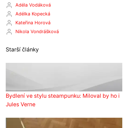
Adéla Vodáková
Adélka Kopecká
Kateřina Horová
Nikola Vondrášková
Starší články
Bydlení ve stylu steampunku: Miloval by ho i
Jules Verne