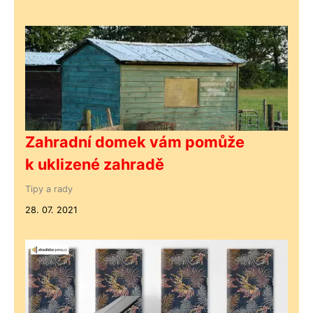
Zahradní domek vám pomůže
k uklizené zahradě
Tipy a rady
28. 07. 2021