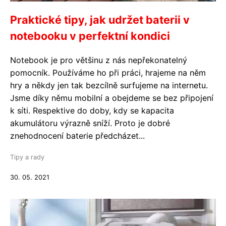
Praktické tipy, jak udržet baterii v
notebooku v perfektní kondici
Notebook je pro většinu z nás nepřekonatelný
pomocník. Používáme ho při práci, hrajeme na něm
hry a někdy jen tak bezcílně surfujeme na internetu.
Jsme díky němu mobilní a obejdeme se bez připojení
k síti. Respektive do doby, kdy se kapacita
akumulátoru výrazně sníží. Proto je dobré
znehodnocení baterie předcházet...
Tipy a rady
30. 05. 2021