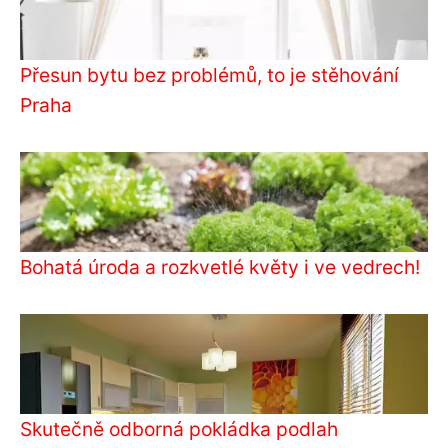
Přesun bytu bez problémů, to je stěhování
Praha
Bohatá úroda a rozkvetlé květy i ve vedrech!
Skutečně odborná pokládka podlah