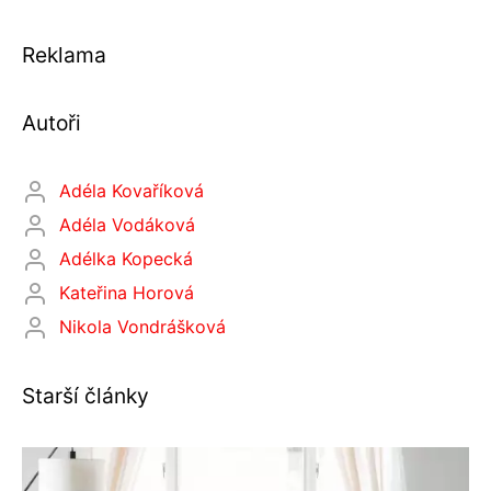
Reklama
Autoři
Adéla Kovaříková
Adéla Vodáková
Adélka Kopecká
Kateřina Horová
Nikola Vondrášková
Starší články