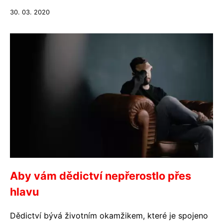
30. 03. 2020
Aby vám dědictví nepřerostlo přes
hlavu
Dědictví bývá životním okamžikem, které je spojeno