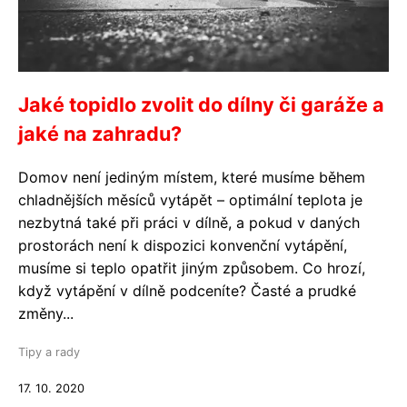
Jaké topidlo zvolit do dílny či garáže a
jaké na zahradu?
Domov není jediným místem, které musíme během
chladnějších měsíců vytápět – optimální teplota je
nezbytná také při práci v dílně, a pokud v daných
prostorách není k dispozici konvenční vytápění,
musíme si teplo opatřit jiným způsobem. Co hrozí,
když vytápění v dílně podceníte? Časté a prudké
změny...
Tipy a rady
17. 10. 2020