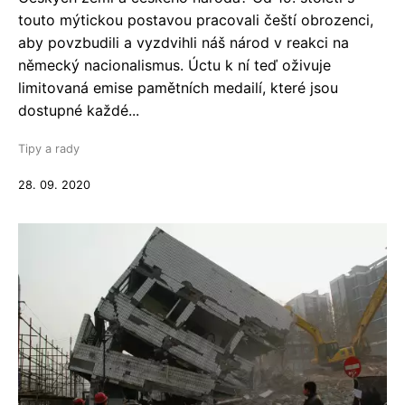
touto mýtickou postavou pracovali čeští obrozenci,
aby povzbudili a vyzdvihli náš národ v reakci na
německý nacionalismus. Úctu k ní teď oživuje
limitovaná emise pamětních medailí, které jsou
dostupné každé...
Tipy a rady
28. 09. 2020