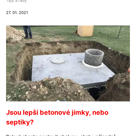
Tipy a rady
27. 01. 2021
Jsou lepší betonové jímky, nebo
septiky?