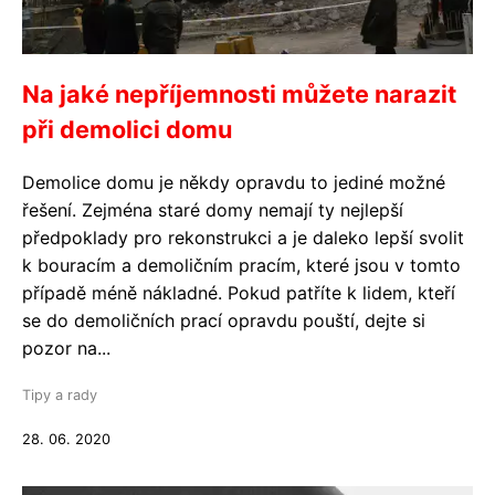
Na jaké nepříjemnosti můžete narazit
při demolici domu
Demolice domu je někdy opravdu to jediné možné
řešení. Zejména staré domy nemají ty nejlepší
předpoklady pro rekonstrukci a je daleko lepší svolit
k bouracím a demoličním pracím, které jsou v tomto
případě méně nákladné. Pokud patříte k lidem, kteří
se do demoličních prací opravdu pouští, dejte si
pozor na...
Tipy a rady
28. 06. 2020