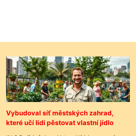
Vybudoval síť městských zahrad,
které učí lidi pěstovat vlastní jídlo