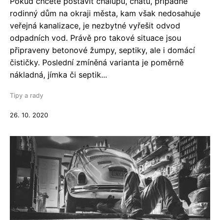
Pokud chcete postavit chalupu, chatu, případně
rodinný dům na okraji města, kam však nedosahuje
veřejná kanalizace, je nezbytné vyřešit odvod
odpadních vod. Právě pro takové situace jsou
připraveny betonové žumpy, septiky, ale i domácí
čističky. Poslední zmíněná varianta je poměrně
nákladná, jímka či septik...
Tipy a rady
26. 10. 2020