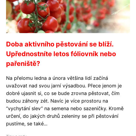
Doba aktivního pěstování se blíží.
Upřednostníte letos fóliovník nebo
pařeniště?
Na přelomu ledna a února většina lidí začíná
uvažovat nad svou jarní výsadbou. Přece jenom je
dobré ujasnit si, co se bude zrovna pěstovat, čím
budou záhony zét. Navíc je více prostoru na
“vychytání slev” na semena nebo sazeničky. Kromě
určení, do jakých druhů zeleniny se při pěstování
pustíme, se také...