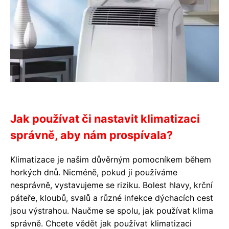
Jak používat či nastavit klimatizaci
správně, aby nám prospívala?
Klimatizace je našim důvěrným pomocníkem během
horkých dnů. Nicméně, pokud ji používáme
nesprávně, vystavujeme se riziku. Bolest hlavy, krční
páteře, kloubů, svalů a různé infekce dýchacích cest
jsou výstrahou. Naučme se spolu, jak používat klima
správně. Chcete vědět jak používat klimatizaci