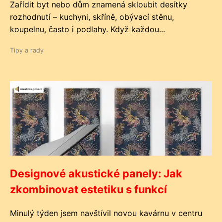
Zařídit byt nebo dům znamená skloubit desítky
rozhodnutí – kuchyni, skříně, obývací stěnu,
koupelnu, často i podlahy. Když každou...
Tipy a rady
Designové akustické panely: Jak
zkombinovat estetiku s funkcí
Minulý týden jsem navštívil novou kavárnu v centru