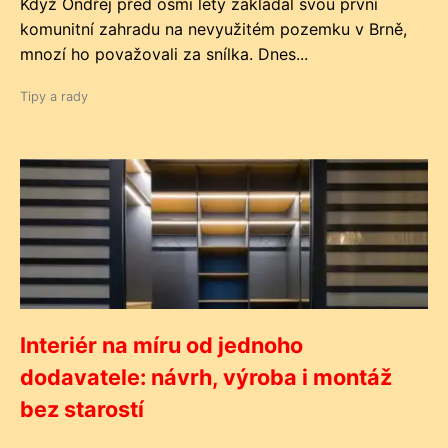
Když Ondřej před osmi lety zakládal svou první
komunitní zahradu na nevyužitém pozemku v Brně,
mnozí ho považovali za snílka. Dnes...
Tipy a rady
Interiér na míru od jednoho
dodavatele: návrh, výroba i montáž
bez starostí