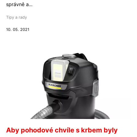
správně a...
Tipy a rady
10. 05. 2021
Aby pohodové chvíle s krbem byly